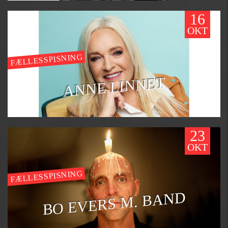
16
OKT
FÆLLESSPISNING
ANNE LINNET
23
OKT
FÆLLESSPISNING
BO EVERS M. BAND