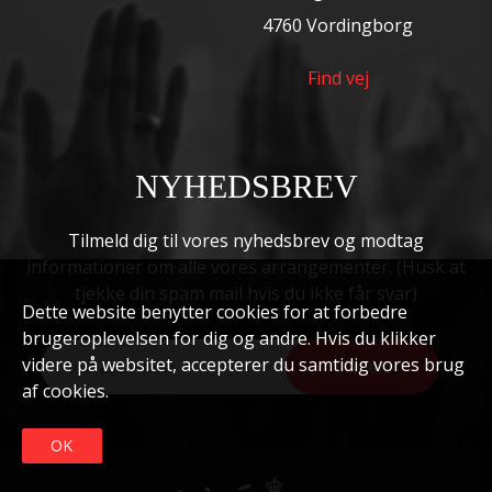
4760 Vordingborg
Find vej
NYHEDSBREV
Tilmeld dig til vores nyhedsbrev og modtag
informationer om alle vores arrangementer. (Husk at
tjekke din spam mail hvis du ikke får svar)
Dette website benytter cookies for at forbedre
brugeroplevelsen for dig og andre. Hvis du klikker
videre på websitet, accepterer du samtidig vores brug
af cookies.