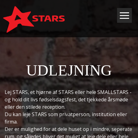
Gå til hovedindhold
UDLEJNING
Lej STARS, et hjørne af STARS eller hele SMALLSTARS -
og hold dit livs fødselsdagsfest, det tjekkede årsmøde
eller den stilede reception.
Du kan leje STARS som privatperson, institution eller
firma.
Der er mulighed for at dele huset op i mindre, seperate
rum, og således bliver det muligt at leje dele eller hele