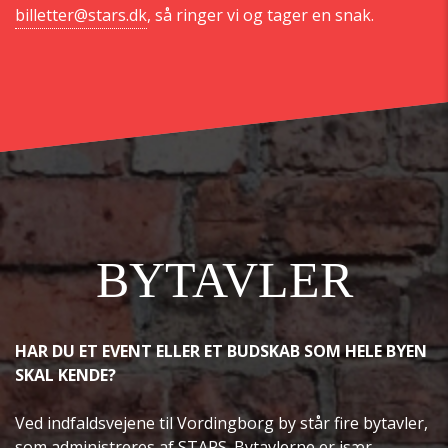
billetter@stars.dk
, så ringer vi og tager en snak.
BYTAVLER
HAR DU ET EVENT ELLER ET BUDSKAB SOM HELE BYEN
SKAL KENDE?
Ved indfaldsvejene til Vordingborg by står fire bytavler,
som administreres af STARS. Bytavlerne er især