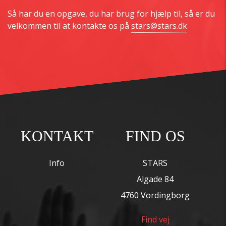
Så har du en opgave, du har brug for hjælp til, så er du
velkommen til at kontakte os på
stars@stars.dk
KONTAKT
FIND OS
Info
STARS
Algade 84
4760 Vordingborg
Find vej