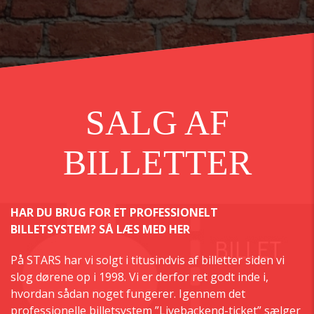
SALG AF
BILLETTER
HAR DU BRUG FOR ET PROFESSIONELT
BILLETSYSTEM? SÅ LÆS MED HER
På STARS har vi solgt i titusindvis af billetter siden vi
slog dørene op i 1998. Vi er derfor ret godt inde i,
hvordan sådan noget fungerer. Igennem det
professionelle billetsystem ”Livebackend-ticket” sælger