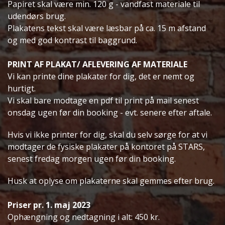
Papiret skal være min. 120 g - vandfast materiale til
udendørs brug.
Plakatens tekst skal være læsbar på ca. 15 m afstand
og med god kontrast til baggrund.
PRINT AF PLAKAT/ AFLEVERING AF MATERIALE
Vi kan printe dine plakater for dig, det er nemt og
hurtigt.
Vi skal bare modtage en pdf til print på mail senest
onsdag ugen før din booking - evt. senere efter aftale.
Hvis vi ikke printer for dig, skal du selv sørge for at vi
modtager de fysiske plakater på kontoret på STARS,
senest fredag morgen ugen før din booking.
Husk at oplyse om plakaterne skal gemmes efter brug.
Priser pr. 1. maj 2023
Ophængning og nedtagning i alt: 450 kr.