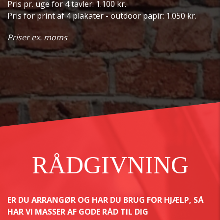
Pris pr. uge for 4 tavler: 1.100 kr.
Pris for print af 4 plakater - outdoor papir: 1.050 kr.
Priser ex. moms
RÅDGIVNING
ER DU ARRANGØR OG HAR DU BRUG FOR HJÆLP, SÅ
HAR VI MASSER AF GODE RÅD TIL DIG