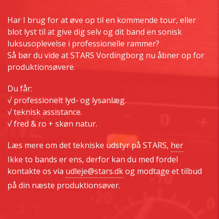
Har I brug for at øve op til en kommende tour, eller
blot lyst til at give dig selv og dit band en sonisk
luksusoplevelse i professionelle rammer?
Så bør du vide at STARS Vordingborg nu åbner op for
produktionsøvere.
Du får:
√ professionelt lyd- og lysanlæg.
√ teknisk assistance.
√ fred & ro + skøn natur.
Læs mere om det tekniske udstyr på STARS,
her
Ikke to bands er ens, derfor kan du med fordel
kontakte os via
udleje@stars.dk
og modtage et tilbud
på din næste produktionsøver.