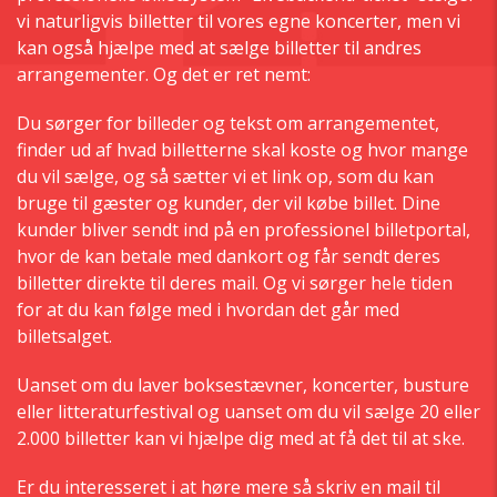
vi naturligvis billetter til vores egne koncerter, men vi
kan også hjælpe med at sælge billetter til andres
arrangementer. Og det er ret nemt:
Du sørger for billeder og tekst om arrangementet,
finder ud af hvad billetterne skal koste og hvor mange
du vil sælge, og så sætter vi et link op, som du kan
bruge til gæster og kunder, der vil købe billet. Dine
kunder bliver sendt ind på en professionel billetportal,
hvor de kan betale med dankort og får sendt deres
billetter direkte til deres mail. Og vi sørger hele tiden
for at du kan følge med i hvordan det går med
billetsalget.
Uanset om du laver boksestævner, koncerter, busture
eller litteraturfestival og uanset om du vil sælge 20 eller
2.000 billetter kan vi hjælpe dig med at få det til at ske.
Er du interesseret i at høre mere så skriv en mail til