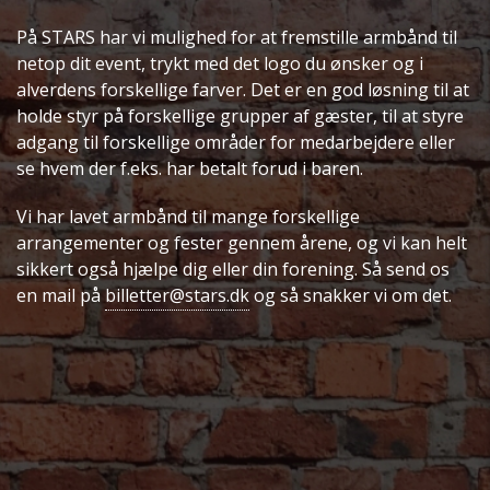
På STARS har vi mulighed for at fremstille armbånd til
netop dit event, trykt med det logo du ønsker og i
alverdens forskellige farver. Det er en god løsning til at
holde styr på forskellige grupper af gæster, til at styre
adgang til forskellige områder for medarbejdere eller
se hvem der f.eks. har betalt forud i baren.
Vi har lavet armbånd til mange forskellige
arrangementer og fester gennem årene, og vi kan helt
sikkert også hjælpe dig eller din forening. Så send os
en mail på
billetter@stars.dk
og så snakker vi om det.