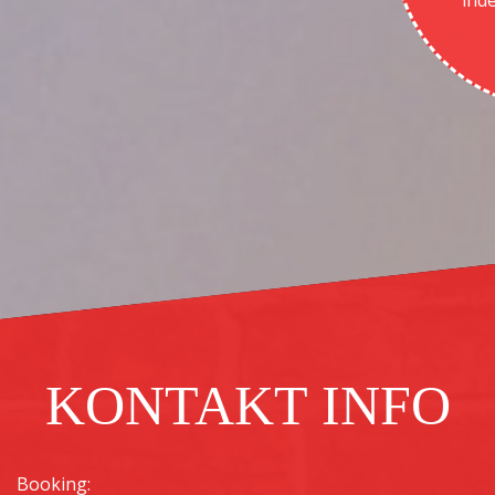
ind
KONTAKT INFO
Booking: