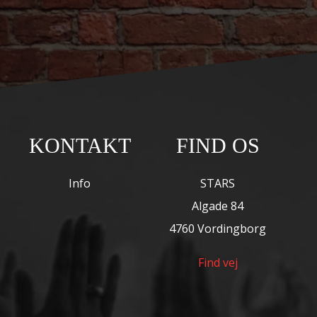
KONTAKT
FIND OS
Info
STARS
Algade 84
4760 Vordingborg
Find vej