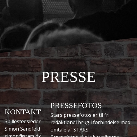
PRESSE
PRESSEFOTOS
KONTAKT
Stars pressefotos er til fri
Spillestedsleder
redaktionel brug i forbindelse med
Simon Sandfeld
omtale af STARS
simon@stars.dk
Pressefotos skal akkrediteres