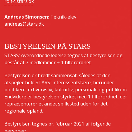
rolf@stars.dk
Andreas Simonsen:
Teknik-elev
andreas@stars.dk
BESTYRELSEN PÅ STARS
STARS' overordnede ledelse tegnes af bestyrelsen og
består af 7 medlemmer + 1 tilforordnet.
Bestyrelsen er bredt sammensat, således at den
afspejler hele STARS´ interessentsfære, herunder
politikere, erhvervsliv, kulturliv, personale og publikum.
Endvidere er bestyrelsen styrket med 1 tilforordnet, der
repræsenterer et andet spillested uden for det
regionale opland.
Bestyrelsen tegnes pr. februar 2021 af følgende
personer: