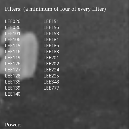
Filters: (a minimum of four of every filter)
LEE026 LEE151
LEE036 LEE156
LEE101 LEE158
LEE106 LEE181
LEE115 LEE186
LEE116 LEE188
LEE119 LEE201
LEE126 LEE202
LEE127 LEE224
LEE128 LEE225
LEE135 LEE343
LEE139 LEE777
LEE140
Power: