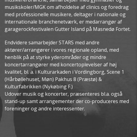
musikskoler/MGK om afholdelse af clinics og foredrag
med professionelle musikere, deltager i nationale og
internationale branchenetværk, er medarrangør af
garagerockfestivalen Gutter Island på Masnedø Fortet.
Endvidere samarbejder STARS med andre
aktører/arrangører i vores regionale opland, med
henblik på at styrke yderområder og mindre
koncertarrangører med koncertoplevelser af høj
kvalitet, bl. a. i Kulturarkaden i Vordingborg, Scene 1
(Hårbøllehuset, Møn) Pakhus 8 (Præstø) &
Kulturfabrikken (Nykøbing F.)
Udover musik og koncerter, præsenteres bl.a. også
stand-up samt arrangementer der co-produceres med
foreninger og andre interessenter.