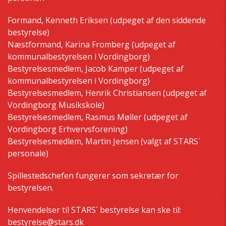
Formand, Kenneth Eriksen (udpeget af den siddende
bestyrelse)
Næstformand, Karina Fromberg (udpeget af
kommunalbestyrelsen i Vordingborg)
Bestyrelsesmedlem, Jacob Kamper (udpeget af
kommunalbestyrelsen i Vordingborg)
Bestyrelsesmedlem, Henrik Christiansen (udpeget af
Vordingborg Musikskole)
Bestyrelsesmedlem, Rasmus Møller (udpeget af
Vordingborg Erhvervsforening)
Bestyrelsesmedlem, Martin Jensen (valgt af STARS´
personale)
Spillestedschefen fungerer som sekretær for
bestyrelsen.
Henvendelser til STARS´ bestyrelse kan ske til:
bestyrelse@stars.dk