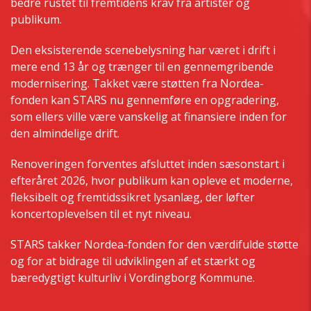
bedre rustet til fremtidens krav fra artister og
publikum.
Den eksisterende scenebelysning har været i drift i
mere end 13 år og trænger til en gennemgribende
modernisering. Takket være støtten fra Nordea-
fonden kan STARS nu gennemføre en opgradering,
som ellers ville være vanskelig at finansiere inden for
den almindelige drift.
Renoveringen forventes afsluttet inden sæsonstart i
efteråret 2026, hvor publikum kan opleve et moderne,
fleksibelt og fremtidssikret lysanlæg, der løfter
koncertoplevelsen til et nyt niveau.
STARS takker Nordea-fonden for den værdifulde støtte
og for at bidrage til udviklingen af et stærkt og
bæredygtigt kulturliv i Vordingborg Kommune.