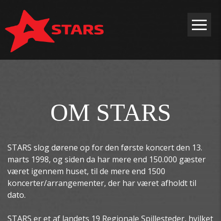
Gå til hovedindhold
OM STARS
STARS slog dørene op for den første koncert den 13.
marts 1998, og siden da har mere end 150.000 gæster
været igennem huset, til de mere end 1500
koncerter/arrangementer, der har været afholdt til
dato.
STARS er et af landets 19 Regionale Spillesteder, hvilket