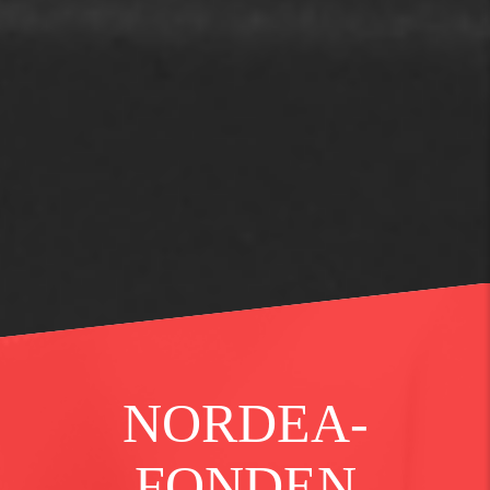
NORDEA-
FONDEN