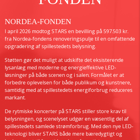
NORDEA-FONDEN
I april 2026 modtog STARS en bevilling på 597.503 kr.
fra Nordea-fondens renoveringspulje til en omfattende
opgradering af spillestedets belysning.
Støtten gør det muligt at udskifte det eksisterende
lysanlæg med moderne og energieffektive LED-
løsninger på både scenen og i salen. Formålet er at
forbedre oplevelsen for både publikum og kunstnere,
samtidig med at spillestedets energiforbrug reduceres
markant.
De rytmiske koncerter på STARS stiller store krav til
belysningen, og scenelyset udgør en væsentlig del af
spillestedets samlede strømforbrug. Med den nye LED-
teknologi bliver STARS både mere bæredygtigt og