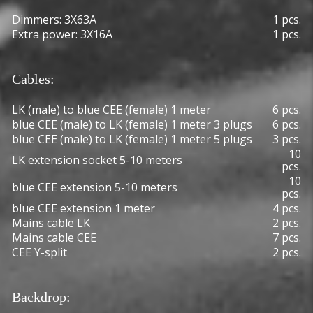
Dimmers: 3X63A
1 pcs.
Extra power: 3X16A
1 pcs.
Cables:
LK (male) to blue CEE (female) 1 meter
6 pcs.
blue CEE (male) to LK (female) 1 meter 3 plugs
6 pcs.
blue CEE (male) to LK (female) 1 meter 5 plugs
3 pcs.
10
LK extension socket 5-10 meters
pcs.
10
blue CEE extension 5-10 meters
pcs.
blue CEE extension 1 meter
4 pcs.
Mains cable LK
2 pcs.
Mains cable CEE
7 pcs.
CEE Y-split
2 pcs.
Backdrop: