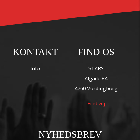
KONTAKT
FIND OS
Info
STARS
Algade 84
4760 Vordingborg
Find vej
NYHEDSBREV