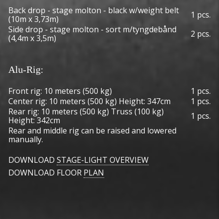
Back drop - stage molton - black w/weight belt
1 pcs.
(10m x 3,73m)
Side drop - stage molton - sort m/tyngdebånd
2 pcs.
(4,4m x 3,5m)
Alu-Rig:
Front rig: 10 meters (500 kg)
1 pcs.
Center rig: 10 meters (500 kg) Height: 347cm
1 pcs.
Rear rig: 10 meters (500 kg) Truss (100 kg)
1 pcs.
Height: 342cm
Rear and middle rig can be raised and lowered
manually.
DOWNLOAD
STAGE-LIGHT OVERVIEW
DOWNLOAD FLOOR
PLAN