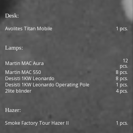
Desk:
Avolites Titan Mobile
1 pcs.
Lamps:
12
Martin MAC Aura
pcs.
Martin MAC 550
8 pcs.
Desisti 1KW Leonardo
8 pcs.
Desisti 1KW Leonardo Operating Pole
1 pcs.
2lite blinder
4 pcs.
Hazer:
Smoke Factory Tour Hazer II
1 pcs.