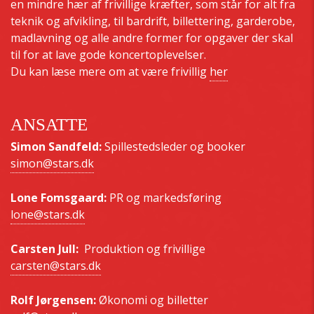
en mindre hær af frivillige kræfter, som står for alt fra
teknik og afvikling, til bardrift, billettering, garderobe,
madlavning og alle andre former for opgaver der skal
til for at lave gode koncertoplevelser.
Du kan læse mere om at være frivillig
her
ANSATTE
Simon Sandfeld:
Spillestedsleder og booker
simon@stars.dk
Lone Fomsgaard:
PR og markedsføring
lone@stars.dk
Carsten Jull:
Produktion og frivillige
carsten@stars.dk
Rolf Jørgensen:
Økonomi og billetter